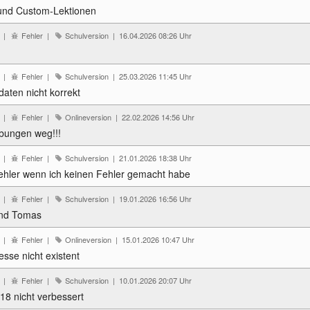
und Custom-Lektionen
6 |
Fehler |
Schulversion | 16.04.2026 08:26 Uhr
1 |
Fehler |
Schulversion | 25.03.2026 11:45 Uhr
aten nicht korrekt
1 |
Fehler |
Onlineversion | 22.02.2026 14:56 Uhr
bungen weg!!!
7 |
Fehler |
Schulversion | 21.01.2026 18:38 Uhr
Fehler wenn ich keinen Fehler gemacht habe
4 |
Fehler |
Schulversion | 19.01.2026 16:56 Uhr
nd Tomas
7 |
Fehler |
Onlineversion | 15.01.2026 10:47 Uhr
sse nicht existent
0 |
Fehler |
Schulversion | 10.01.2026 20:07 Uhr
18 nicht verbessert