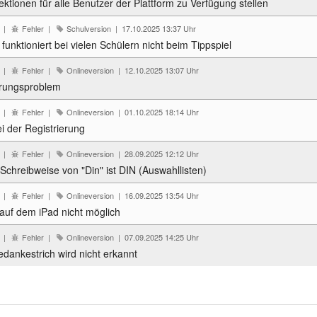
ktionen für alle Benutzer der Plattform zu Verfügung stellen
7 |
Fehler |
Schulversion | 17.10.2025 13:37 Uhr
 funktioniert bei vielen Schülern nicht beim Tippspiel
0 |
Fehler |
Onlineversion | 12.10.2025 13:07 Uhr
erungsproblem
8 |
Fehler |
Onlineversion | 01.10.2025 18:14 Uhr
i der Registrierung
9 |
Fehler |
Onlineversion | 28.09.2025 12:12 Uhr
Schreibweise von "Din" ist DIN (Auswahllisten)
4 |
Fehler |
Onlineversion | 16.09.2025 13:54 Uhr
 auf dem iPad nicht möglich
0 |
Fehler |
Onlineversion | 07.09.2025 14:25 Uhr
edankestrich wird nicht erkannt