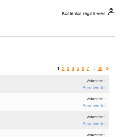
Kostenlos registrieren
1
2
3
4
5
6
7
...
30
Antworten: 1
Beantwortet
Antworten: 1
Beantwortet
Antworten: 1
Beantwortet
Antworten: 1