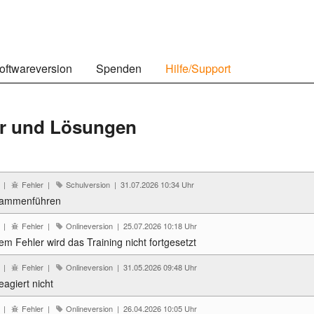
oftwareversion
Spenden
Hilfe/Support
er und Lösungen
6 |
Fehler |
Schulversion | 31.07.2026 10:34 Uhr
sammenführen
3 |
Fehler |
Onlineversion | 25.07.2026 10:18 Uhr
m Fehler wird das Training nicht fortgesetzt
4 |
Fehler |
Onlineversion | 31.05.2026 09:48 Uhr
eagiert nicht
4 |
Fehler |
Onlineversion | 26.04.2026 10:05 Uhr