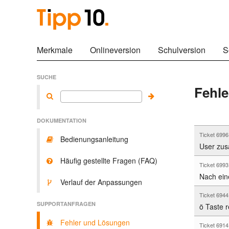
Merkmale
Onlineversion
Schulversion
S
SUCHE
Fehl
DOKUMENTATION
Ticket 699
Bedienungsanleitung
User zu
Häufig gestellte Fragen (FAQ)
Ticket 699
Nach eine
Verlauf der Anpassungen
Ticket 694
SUPPORTANFRAGEN
ö Taste r
Fehler und Lösungen
Ticket 691