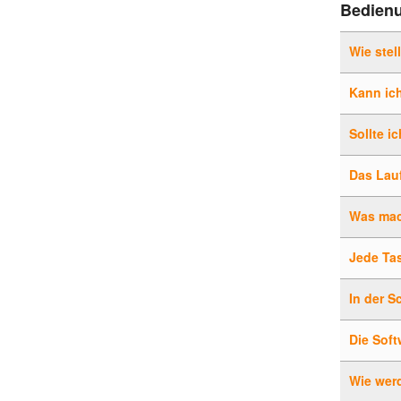
Bedien
Wie stel
Kann ich
Sollte i
Das Lau
Was mach
Jede Tas
In der S
Die Soft
Wie wer