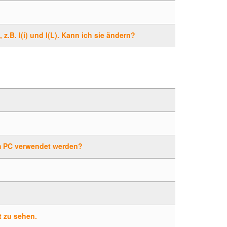
z.B. I(i) und l(L). Kann ich sie ändern?
m PC verwendet werden?
t zu sehen.