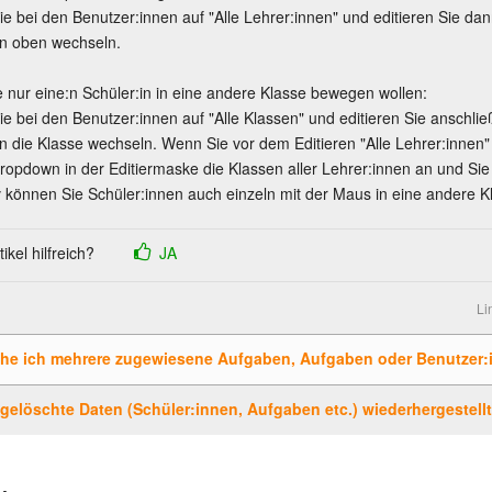
ie bei den Benutzer:innen auf "Alle Lehrer:innen" und editieren Sie d
n oben wechseln.
 nur eine:n Schüler:in in eine andere Klasse bewegen wollen:
ie bei den Benutzer:innen auf "Alle Klassen" und editieren Sie anschl
 die Klasse wechseln. Wenn Sie vor dem Editieren "Alle Lehrer:innen" u
ropdown in der Editiermaske die Klassen aller Lehrer:innen an und Si
iv können Sie Schüler:innen auch einzeln mit der Maus in eine andere 
Artikel hilfreich?
JA
Li
che ich mehrere zugewiesene Aufgaben, Aufgaben oder Benutzer:
elöschte Daten (Schüler:innen, Aufgaben etc.) wiederhergestell