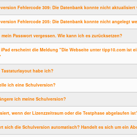
version Fehlercode 309: Die Datenbank konnte nicht aktualisiert
eversion Fehlercode 205: Die Datenbank konnte nicht angelegt w
e mein Passwort vergessen. Wie kann ich es zurücksetzen?
iPad erscheint die Meldung "Die Webseite unter tipp10.com ist e
"
 Tastaturlayout habe ich?
elle ich eine Schulversion?
ängere ich meine Schulversion?
iert, wenn der Lizenzzeitraum oder die Testphase abgelaufen ist
rt sich die Schulversion automatisch? Handelt es sich um ein Ab