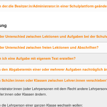
 der:die Besitzer:in/Administrator:in einer Schulplattform geänd
ung
 der Unterschied zwischen Lektionen und Aufgaben bei der Schul
der Unterschied zwischen freien Lektionen und Abschriften?
 ich eine Aufgabe mit eigenem Text erstellen?
h den Abgabetermin einer oder mehrerer Aufgaben nachträglich ä
h Schüler:innen oder Klassen zwischen Lehrer:innen verschieben
inistrator:innen (oder Lehrpersonen mit dem Recht andere Lehrperso
ler:innen oder Klassen ändern.
 die Lehrperson einer ganzen Klasse wechseln wollen: