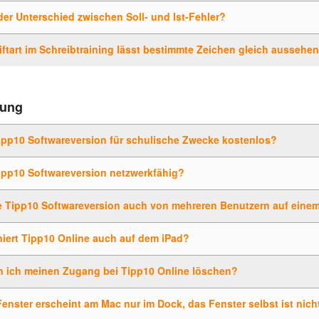
der Unterschied zwischen Soll- und Ist-Fehler?
iftart im Schreibtraining lässt bestimmte Zeichen gleich aussehen, 
tung
Tipp10 Softwareversion für schulische Zwecke kostenlos?
Tipp10 Softwareversion netzwerkfähig?
e Tipp10 Softwareversion auch von mehreren Benutzern auf eine
iert Tipp10 Online auch auf dem iPad?
n ich meinen Zugang bei Tipp10 Online löschen?
enster erscheint am Mac nur im Dock, das Fenster selbst ist nich