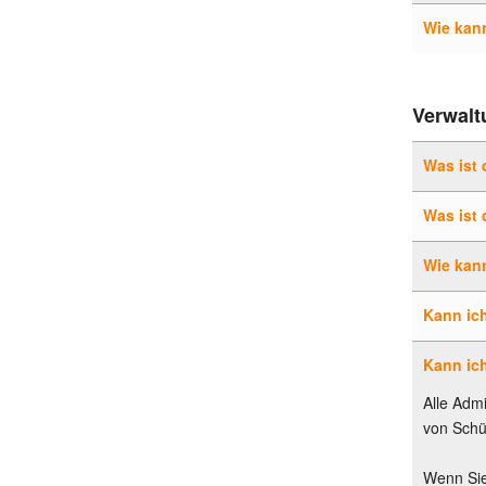
Wie kann
Verwalt
Was ist
Was ist 
Wie kann
Kann ic
Kann ic
Alle Adm
von Schü
Wenn Sie