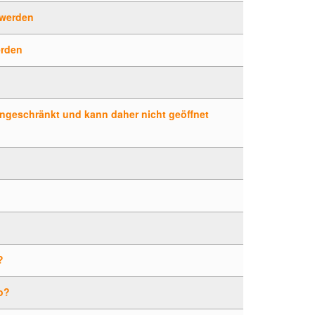
 werden
erden
ingeschränkt und kann daher nicht geöffnet
?
o?