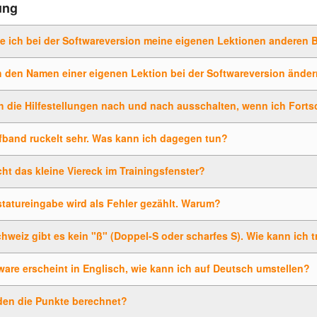
ung
le ich bei der Softwareversion meine eigenen Lektionen anderen 
 den Namen einer eigenen Lektion bei der Softwareversion ände
ch die Hilfestellungen nach und nach ausschalten, wenn ich Forts
fband ruckelt sehr. Was kann ich dagegen tun?
t das kleine Viereck im Trainingsfenster?
tatureingabe wird als Fehler gezählt. Warum?
chweiz gibt es kein "ß" (Doppel-S oder scharfes S). Wie kann ich 
ware erscheint in Englisch, wie kann ich auf Deutsch umstellen?
den die Punkte berechnet?