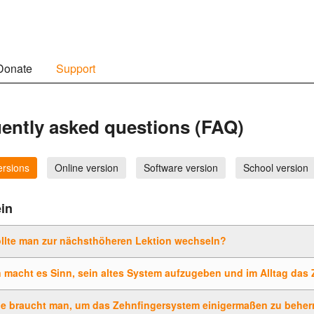
Donate
Support
ently asked questions (FAQ)
ersions
Online version
Software version
School version
in
llte man zur nächsthöheren Lektion wechseln?
 macht es Sinn, sein altes System aufzugeben und im Alltag das
ge braucht man, um das Zehnfingersystem einigermaßen zu behe