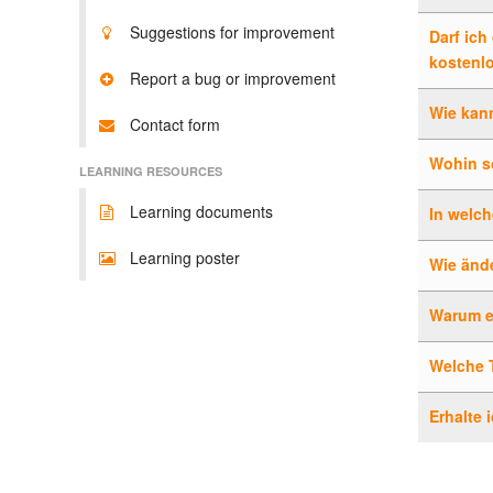
Suggestions for improvement
Darf ich
kostenlo
Report a bug or improvement
Wie kann
Contact form
Wohin so
LEARNING RESOURCES
Learning documents
In welch
Learning poster
Wie ände
Warum e
Welche T
Erhalte