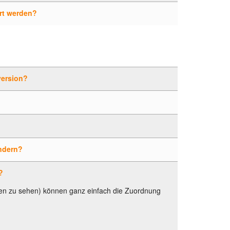
ert werden?
version?
ndern?
?
nen zu sehen) können ganz einfach die Zuordnung