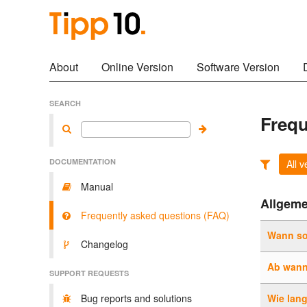
About
Online Version
Software Version
SEARCH
Frequ
DOCUMENTATION
All v
Manual
Allgeme
Frequently asked questions (FAQ)
Wann so
Changelog
Ab wann
SUPPORT REQUESTS
Bug reports and solutions
Wie lan