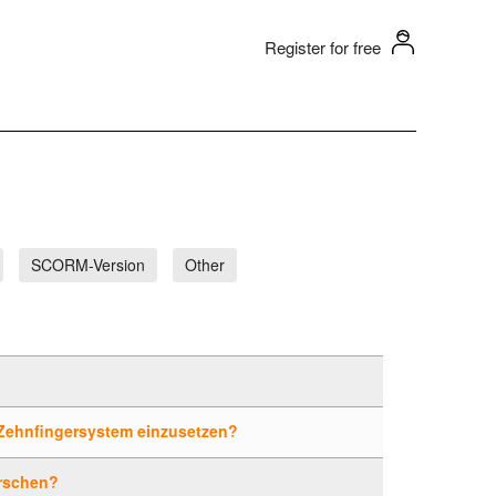
Register for free
SCORM-Version
Other
 Zehnfingersystem einzusetzen?
rrschen?