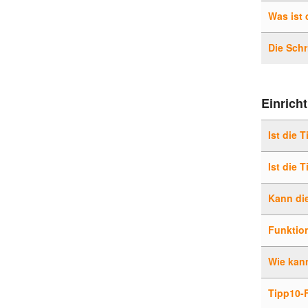
Was ist 
Die Schr
Einrich
Ist die 
Ist die 
Kann di
Funktion
Wie kan
Tipp10-F