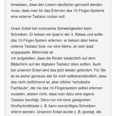
hinweisen, dass den Lesern deutlicher gemacht werden
muss, dass man für das Erlernen des 10-Finger-Systems
eine externe Tastatur nutzen soll.
Unser Enkel hat motorische Schwierigkeiten beim
Schreiben. Er bekam ein Ipad in der 3. Klasse und sollte
das 10-Finger-System erlernen. er bekam aber keine
externe Tastatur bzw. nur eine kleine, an sein Ipad
angepasste. Mehrmals ist
mir aufgefallen, dass die Kinder tatsächlich auf dem
Bildschirm auf der digitalen Tastatur üben sollten. Auch
bei unserem Enkel wird das jetzt wieder gefordert. Für Sie
ist es sicher genauso wie für mich selbstverständlich, dass
das nicht zielführend ist, aber etliche "schulische
Fachleute", die nie das 10-Fingersystem selbst erlernen
mussten, wissen nicht, dass man dazu eine eigene
Tastatur benötigt. Denn nur mit einer geeigneten
Großschreibtaste z. B. kann vernünftiges Schreiben
erlernt werden. Unserem Enkel wurde z. B. gezeigt, die