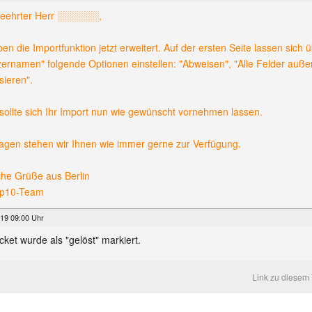
geehrter Herr ░░░░░░,
ben die Importfunktion jetzt erweitert. Auf der ersten Seite lassen sich
ernamen" folgende Optionen einstellen: "Abweisen", "Alle Felder außer
sieren".
sollte sich Ihr Import nun wie gewünscht vornehmen lassen.
agen stehen wir Ihnen wie immer gerne zur Verfügung.
che Grüße aus Berlin
pp10-Team
19 09:00 Uhr
cket wurde als "gelöst" markiert.
Link zu diesem 