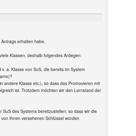
 Antrags erhalten habe.
 viele Klassen, deshalb folgendes Anliegen:
 v. a. Klasse von SuS, die bereits im System
name)?
in andere Klasse etc.), so dass das Promovieren mit
lgreich ist. Trotzdem möchten wir den Lernstand der
r SuS des Systems bereitzustellen, so dass wir die
em von Ihnen versehenen Schlüssel würden