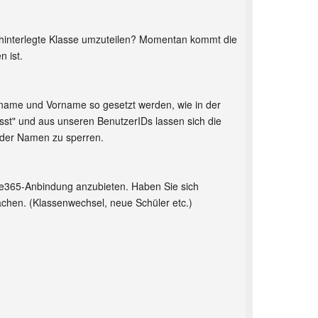
 hinterlegte Klasse umzuteilen? Momentan kommt die
 ist.
hname und Vorname so gesetzt werden, wie in der
sst" und aus unseren BenutzerIDs lassen sich die
g der Namen zu sperren.
ce365-Anbindung anzubieten. Haben Sie sich
chen. (Klassenwechsel, neue Schüler etc.)