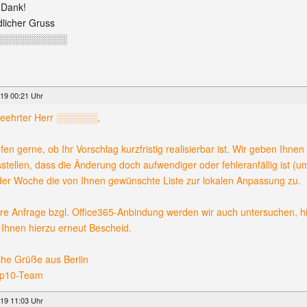
 Dank!
licher Gruss
░░░░░░░░░░
19 00:21 Uhr
geehrter Herr ░░░░░░,
üfen gerne, ob Ihr Vorschlag kurzfristig realisierbar ist. Wir geben Ihn
stellen, dass die Änderung doch aufwendiger oder fehleranfällig ist (
er Woche die von Ihnen gewünschte Liste zur lokalen Anpassung zu.
re Anfrage bzgl. Office365-Anbindung werden wir auch untersuchen, hi
Ihnen hierzu erneut Bescheid.
che Grüße aus Berlin
pp10-Team
19 11:03 Uhr