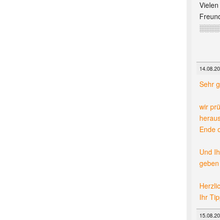
Vielen
Freund
░░░░
14.08.20
Sehr 
wir pr
heraus
Ende d
Und Ih
geben 
Herzli
Ihr Ti
15.08.20