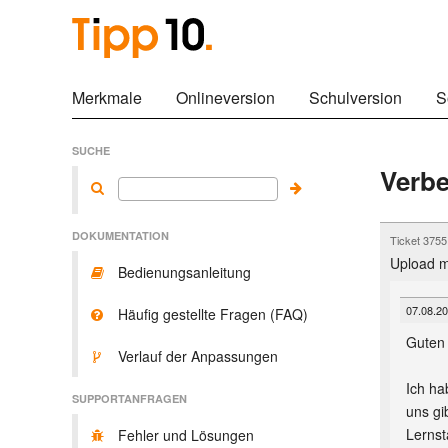
Merkmale
Onlineversion
Schulversion
S
SUCHE
Verb
DOKUMENTATION
Ticket 375
Upload m
Bedienungsanleitung
07.08.20
Häufig gestellte Fragen (FAQ)
Guten
Verlauf der Anpassungen
Ich ha
SUPPORTANFRAGEN
uns gi
Lernst
Fehler und Lösungen