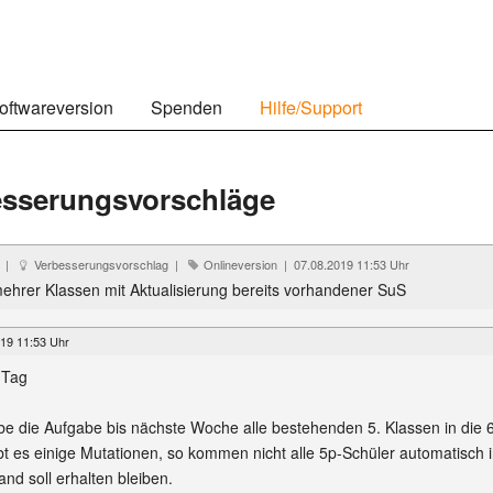
oftwareversion
Spenden
Hilfe/Support
esserungsvorschläge
5 |
Verbesserungsvorschlag |
Onlineversion | 07.08.2019 11:53 Uhr
ehrer Klassen mit Aktualisierung bereits vorhandener SuS
19 11:53 Uhr
 Tag
be die Aufgabe bis nächste Woche alle bestehenden 5. Klassen in die 6
bt es einige Mutationen, so kommen nicht alle 5p-Schüler automatisch i
and soll erhalten bleiben.