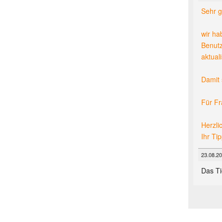
Sehr 
wir ha
Benutz
aktuali
Damit 
Für Fr
Herzli
Ihr Ti
23.08.20
Das Ti