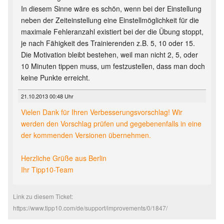
In diesem Sinne wäre es schön, wenn bei der Einstellung
neben der Zeiteinstellung eine Einstellmöglichkeit für die
maximale Fehleranzahl existiert bei der die Übung stoppt,
je nach Fähigkeit des Trainierenden z.B. 5, 10 oder 15.
Die Motivation bleibt bestehen, weil man nicht 2, 5, oder
10 Minuten tippen muss, um festzustellen, dass man doch
keine Punkte erreicht.
21.10.2013 00:48 Uhr
Vielen Dank für Ihren Verbesserungsvorschlag! Wir
werden den Vorschlag prüfen und gegebenenfalls in eine
der kommenden Versionen übernehmen.
Herzliche Grüße aus Berlin
Ihr Tipp10-Team
Link zu diesem Ticket:
https://www.tipp10.com/de/support/improvements/0/1847/