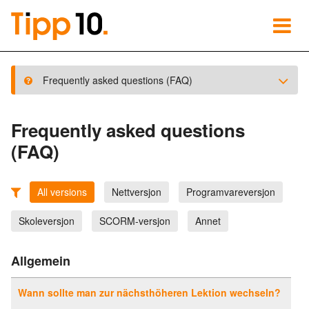
Frequently asked questions (FAQ)
Frequently asked questions
(FAQ)
All versions
Nettversjon
Programvareversjon
Skoleversjon
SCORM-versjon
Annet
Allgemein
Wann sollte man zur nächsthöheren Lektion wechseln?