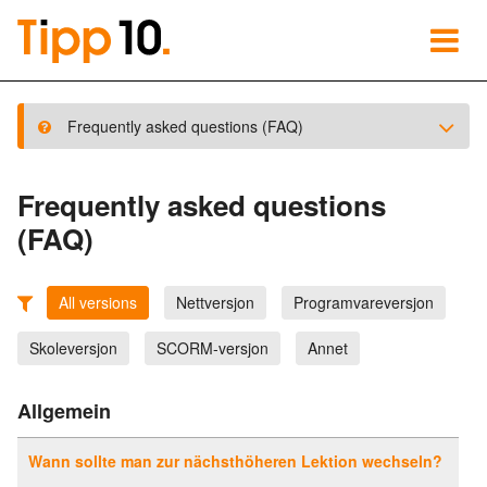
Frequently asked questions (FAQ)
Frequently asked questions
(FAQ)
All versions
Nettversjon
Programvareversjon
Skoleversjon
SCORM-versjon
Annet
Allgemein
Wann sollte man zur nächsthöheren Lektion wechseln?