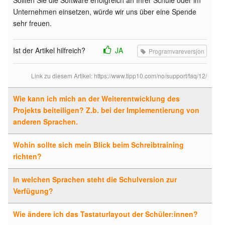
Sollten Sie die Software erfolgreich an Ihrer Schule oder im
Unternehmen einsetzen, würde wir uns über eine Spende
sehr freuen.
Ist der Artikel hilfreich?
JA
Programvareversjon
Link zu diesem Artikel:
https://www.tipp10.com/no/support/faq/12/
Wie kann ich mich an der Weiterentwicklung des
Projekts beiteiligen? Z.b. bei der Implementierung von
anderen Sprachen.
Wohin sollte sich mein Blick beim Schreibtraining
richten?
In welchen Sprachen steht die Schulversion zur
Verfügung?
Wie ändere ich das Tastaturlayout der Schüler:innen?