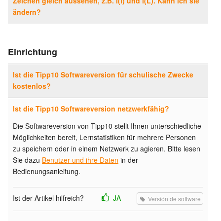
Zeichen gleich aussehen, z.B. I(i) und l(L). Kann ich sie
ändern?
Einrichtung
Ist die Tipp10 Softwareversion für schulische Zwecke
kostenlos?
Ist die Tipp10 Softwareversion netzwerkfähig?
Die Softwareversion von Tipp10 stellt Ihnen unterschiedliche
Möglichkeiten bereit, Lernstatistiken für mehrere Personen
zu speichern oder in einem Netzwerk zu agieren. Bitte lesen
Sie dazu
Benutzer und ihre Daten
in der
Bedienungsanleitung.
Ist der Artikel hilfreich?
JA
Versión de software