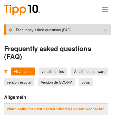
Frequently asked questions (FAQ)
Frequently asked questions
(FAQ)
All versions
versión online
Versión de software
versión escolar
Versión de SCORM
otros
Allgemein
Wann sollte man zur nächsthöheren Lektion wechseln?