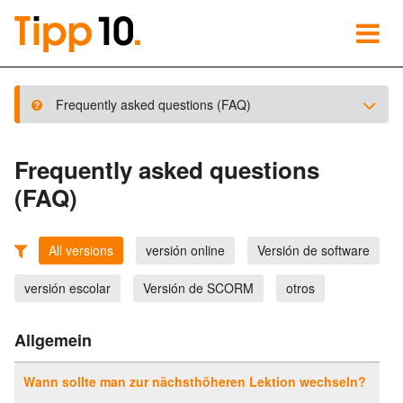
Frequently asked questions (FAQ)
Frequently asked questions
(FAQ)
All versions
versión online
Versión de software
versión escolar
Versión de SCORM
otros
Allgemein
Wann sollte man zur nächsthöheren Lektion wechseln?