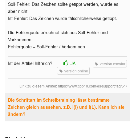
Soll-Fehler: Das Zeichen sollte getippt werden, wurde es
aber nicht.
Ist-Fehler: Das Zeichen wurde fälschlicherweise getippt.
Die Fehlerquote errechnet sich aus Soll-Fehler und
Vorkommen:
Fehlerquote = Soll-Fehler / Vorkommen
Ist der Artikel hilfreich?
JA
versión escolar
versión online
Link zu diesem Artikel:
https://www.tipp10.com/es/support/faq/51/
Die Schriftart im Schreibtraining lässt bestimmte
Zeichen gleich aussehen, z.B. I(i) und l(L). Kann ich sie
ändern?