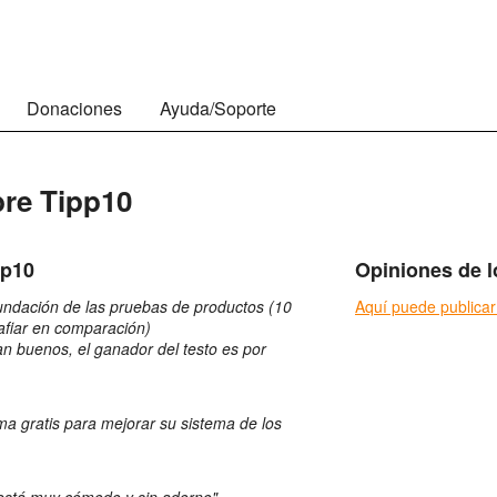
Donaciones
Ayuda/Soporte
re Tipp10
pp10
Opiniones de l
fundación de las pruebas de productos (10
Aquí puede publicar
afiar en comparación)
n buenos, el ganador del testo es por
ma gratis para mejorar su sistema de los