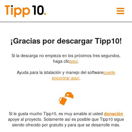
¡Gracias por descargar Tipp10!
Si la descarga no empieza en los próximos tres segundos,
haga clic
aquí
.
Ayuda para la istalación y manejo del software
puede
encontrar aquí
.
Si le gusta mucho Tipp10, es muy amable si usted
donación
apoye al proyecto. Solamente así es posible que Tipp10 sigue
siendo ofrecido por gratuito y para que se desarrolle más.